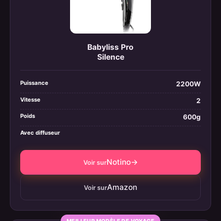
Babyliss Pro
Silence
Puissance
2200W
Vitesse
2
Poids
600g
Avec diffuseur
Notino
→
Voir sur
Amazon
Voir sur